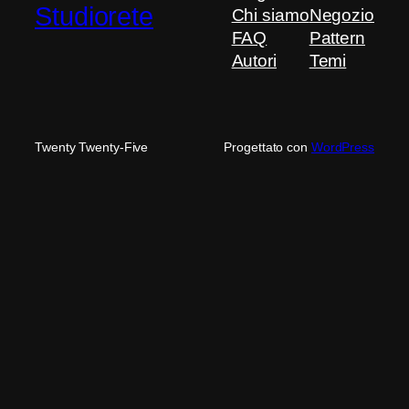
Studiorete
Chi siamo
Negozio
FAQ
Pattern
Autori
Temi
Twenty Twenty-Five
Progettato con
WordPress