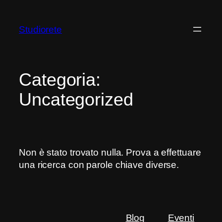
Vai
al
Studiorete
contenuto
Categoria:
Uncategorized
Non è stato trovato nulla. Prova a effettuare
una ricerca con parole chiave diverse.
Blog
Eventi